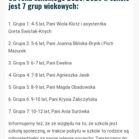
jest 7 grup wiekowych:
1. Grupa 1: 4-5 lat, Pani Wiola Klotz i asystentka
Greta Świstak-Knych
2. Grupa 2: 5-6 lat, Pani Joanna Bli
ń
ska-Brynk i Piotr
Mazurek
3. Grupa 3: 6-7 lat, Pani Ewelina
4. Grupa 4: 7-8 lat, Pani Agnieszka Jasik
5. Grupa 5: 8-9 lat, Pani Magda Obadowska
6. Grupa 6: 9-10 lat, Pani Krysia Żabczyńska
7. Grupa 7: 10-12 lat, Pani Ania Surówka
Informujemy też, że ze względu na to, że szkoła jest
szkołą społeczną, w trakcie pobytu w szkole to rodzice są
odpowiedzialni za swoje własne pociechy. Zapraszamy do