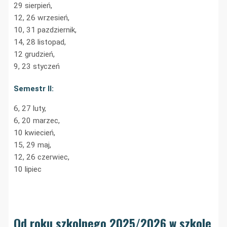
29 sierpień,
12, 26 wrzesień,
10, 31 pazdziernik
,
14, 28 listopad,
12 grudzień,
9, 23 styczeń
Semestr II:
6, 27 luty,
6, 20 marzec,
10 kwiecień,
15, 29 maj,
12, 26 czerwiec,
10 lipiec
Od roku szkolnego 2025/2026 w szkole