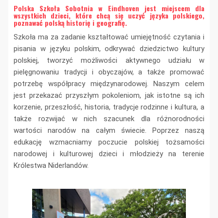
Polska Szkoła Sobotnia w Eindhoven jest miejscem dla
wszystkich dzieci, które chcą się uczyć języka polskiego,
poznawać polską historię i geografię.
Szkoła ma za zadanie kształtować umiejętność czytania i
pisania w języku polskim, odkrywać dziedzictwo kultury
polskiej, tworzyć możliwości aktywnego udziału w
pielęgnowaniu tradycji i obyczajów, a także promować
potrzebę współpracy międzynarodowej. Naszym celem
jest przekazać przyszłym pokoleniom, jak istotne są ich
korzenie, przeszłość, historia, tradycje rodzinne i kultura, a
także rozwijać w nich szacunek dla różnorodności
wartości narodów na całym świecie. Poprzez naszą
edukację wzmacniamy poczucie polskiej tożsamości
narodowej i kulturowej dzieci i młodzieży na terenie
Królestwa Niderlandów.