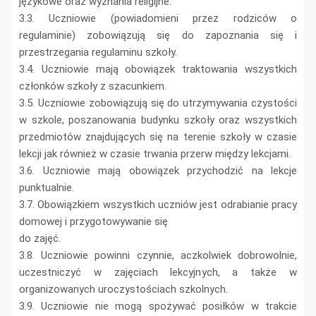
językowe oraz wyznania religijne.
3.3. Uczniowie (powiadomieni przez rodziców o
regulaminie) zobowiązują się do zapoznania się i
przestrzegania regulaminu szkoły.
3.4. Uczniowie mają obowiązek traktowania wszystkich
członków szkoły z szacunkiem.
3.5. Uczniowie zobowiązują się do utrzymywania czystości
w szkole, poszanowania budynku szkoły oraz wszystkich
przedmiotów znajdujących się na terenie szkoły w czasie
lekcji jak również w czasie trwania przerw między lekcjami.
3.6. Uczniowie mają obowiązek przychodzić na lekcje
punktualnie.
3.7. Obowiązkiem wszystkich uczniów jest odrabianie pracy
domowej i przygotowywanie się
do zajęć.
3.8. Uczniowie powinni czynnie, aczkolwiek dobrowolnie,
uczestniczyć w zajęciach lekcyjnych, a także w
organizowanych uroczystościach szkolnych.
3.9. Uczniowie nie mogą spożywać posiłków w trakcie