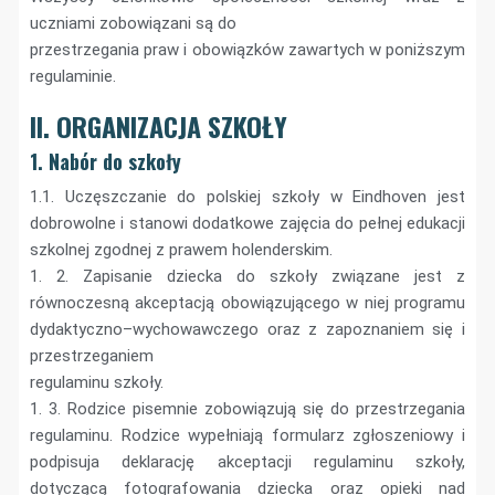
uczniami zobowiązani są do
przestrzegania praw i obowiązków zawartych w poniższym
regulaminie.
II. ORGANIZACJA SZKOŁY
1. Nabór do szkoły
1.1. Uczęszczanie do polskiej szkoły w Eindhoven jest
dobrowolne i stanowi dodatkowe zajęcia do pełnej edukacji
szkolnej zgodnej z prawem holenderskim.
1. 2. Zapisanie dziecka do szkoły związane jest z
równoczesną akceptacją obowiązującego w niej programu
dydaktyczno–wychowawczego oraz z zapoznaniem się i
przestrzeganiem
regulaminu szkoły.
1. 3. Rodzice pisemnie zobowiązują się do przestrzegania
regulaminu. Rodzice wypełniają formularz zgłoszeniowy i
podpisuja deklarację akceptacji regulaminu szkoły,
dotyczącą fotografowania dziecka oraz opieki nad