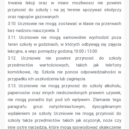
trwania lekcji oraz w miare mozliwosci nie powinni
przynosić do szkoły i na jej terenie spożywać słodyczy
oraz napojów gazowanych.
3.10. Uczniowie nie mogą zostawać w klasie na przerwach
bez nadzoru nauczyciela. 3
3.11. Uczniowie nie mogą samowolnie wychodzić poza
teren szkoły w godzinach, w których odbywają się zajęcia
lekcyjne, a więc pomiędzy godziną 10.00 i 13.00.
3.12. Uczniowie nie powinni przynosić do szkoły
przedmiotów wartościowych, takich jak telefony
komórkowe, itp. Szkoła nie ponosi odpowiedzialności w
przypadku ich uszkodzenia lub zaginięcia.
3.13. Uczniowie nie mogą przynosić do szkoły alkoholu,
papierosów oraz innych niedozwolonych prawem używek,
nie mogą ponadto być pod ich wpływem. Złamanie tego
paragrafu grozi natychmiastowym, dyscyplinarnym
wydaleniem ze szkoły. Uczniowie nie mogą przynosić do
szkoły także przedmiotów takich jak scyzoryk, noże czy
inne ostre narzędzia, które mogą spowodować skaleczenie