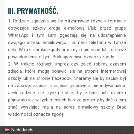
III. PRYWATNOŚĆ.
1. Rodzice zgadzają się by otrzymywać różne informacje
dotyczące szkoły drogą e-mailową i/lub przez grupę
WhatsApp i tym sam zgadzają się na udostępnienie
swojego adresu emailowego i numeru telefonu w tymże
celu. W razie braku zgody prosimy o pisemne lub mailowe
powiadomienie o tym. Brak sprzeciwu oznacza zgodę.
2. W trakcie różnych imprez czy zajęć robimy czasem
zdjęcia, które mogą pojawić się na stronie internetowej
szkoły lub na stronie Facebook. Staramy się by nacisk był
na zabawę, zajęcia, a zdjęcia grupowe a nie indywidualne.
Jeśli rodzice nie życzą sobie, by zdjęcie ich dziecka
pojawiało się w tych mediach bardzo prosimy by dać o tym
znać wysyłając maila na adres e-mailowy szkoły. Brak
wiadomości oznacza zgodę.
Nederlands