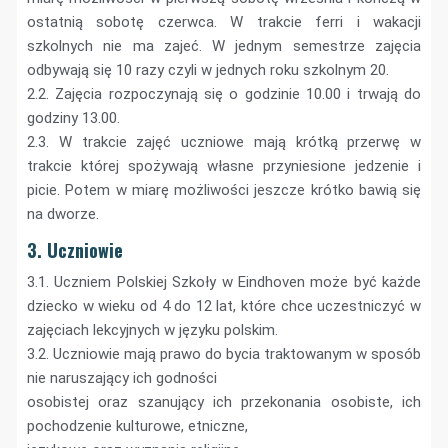
ostatnią sobotę czerwca. W trakcie ferri i wakacji
szkolnych nie ma zajeć. W jednym semestrze zajęcia
odbywają się 10 razy czyli w jednych roku szkolnym 20.
2.2. Zajęcia rozpoczynają się o godzinie 10.00 i trwają do
godziny 13.00.
2.3. W trakcie zajęć uczniowe mają krótką przerwę w
trakcie której spożywają własne przyniesione jedzenie i
picie. Potem w miarę możliwości jeszcze krótko bawią się
na dworze.
3. Uczniowie
3.1. Uczniem Polskiej Szkoły w Eindhoven może być każde
dziecko w wieku od 4 do 12 lat, które chce uczestniczyć w
zajęciach lekcyjnych w języku polskim.
3.2. Uczniowie mają prawo do bycia traktowanym w sposób
nie naruszający ich godności
osobistej oraz szanujący ich przekonania osobiste, ich
pochodzenie kulturowe, etniczne,