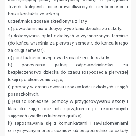
trzech kolejnych nieusprawiedliwionych nieobecności i
braku kontaktu ze szkołą
uczeń/nnica zostaje skreślony/a z listy.
e) powiadomienia o decyzji wycofania dziecka ze szkoły,
f) dokonywania opłat szkolnych w wyznaczonym terminie
(do końca września za pierwszy semestr, do konca lutego
za drugi semestr),
g) punktualnego przyprowadzania dzieci do szkoły,
h) ponoszenia pełnej odpowiedzialności za
bezpieczeństwo dziecka do czasu rozpoczęcia pierwszej
lekcji i po skończeniu zajęć,
i) pomocy w organizowaniu uroczystości szkolnych i zajęć
pozaszkolnych,
j) jeśli to konieczne, pomocy w przygotowywaniu szkoły i
klas do zajęć oraz ich sprzątniecia po ukończonych
zajęciach (wedle ustalonego grafika).
k) zapoznawania się z komunikatami i zawiadomieniami
otrzymywanymi przez uczniów lub bezpośrednio ze szkoły